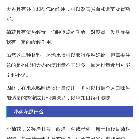
大枣具有补血和益气的作用，可以改善贫血和调节肠胃功
能。
菊花具有清热解毒、消肿退烧的功效，对感冒、发热等症
状有一定的缓解作用。
虽然这三种材料一起泡水喝可以获得多种好处，但需要注
意的是枸杞和大枣的使用量不宜过多，因为过量食用可能
引起不适。
因此，在泡水喝时建议适量使用，并可以根据个人口味添
加适量的蜂蜜或其他调味品，以增加口感和滋味。
小菊花是什么
小菊花，又称洋甘菊、西洋甘菊或母菊，属于桔梗目菊科
植物，是一种一年生草本植物，生长在河谷旷野和田边。