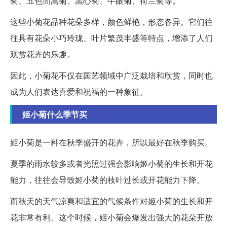
菊、五色茼蒿菊、黑心菊、牛眼菊、荷兰菊等。
这些小菊花品种花朵多样，颜色鲜艳，形态各异。它们往
往具有花朵小巧玲珑、叶片繁茂丰盛等特点，增添了人们
观赏花卉的乐趣。
因此，小菊花不仅在园艺领域中广泛栽培和欣赏，同时也
成为人们表达喜爱和祝福的一种象征。
姬小菊什么季节买
姬小菊是一种在秋季盛开的花卉，所以最好在秋季购买。
夏季的雨水较多或者光照过强会影响姬小菊的生长和开花
能力，往往会导致姬小菊的枝叶过长或开花能力下降。
而秋天的天气凉爽和适宜的气候条件对姬小菊的生长和开
花非常有利。这个时候，姬小菊会爆发出强大的花朵开放