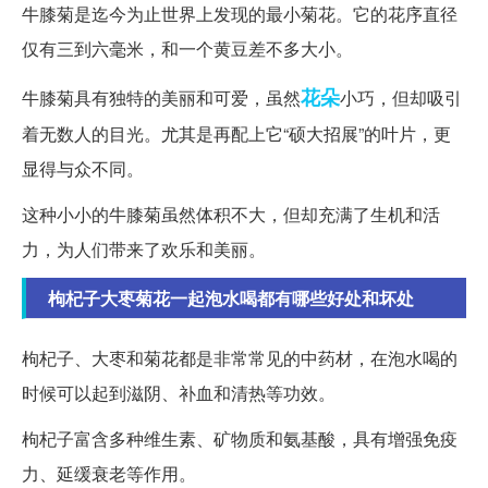
牛膝菊是迄今为止世界上发现的最小菊花。它的花序直径
仅有三到六毫米，和一个黄豆差不多大小。
花朵
牛膝菊具有独特的美丽和可爱，虽然
小巧，但却吸引
着无数人的目光。尤其是再配上它“硕大招展”的叶片，更
显得与众不同。
这种小小的牛膝菊虽然体积不大，但却充满了生机和活
力，为人们带来了欢乐和美丽。
枸杞子大枣菊花一起泡水喝都有哪些好处和坏处
枸杞子、大枣和菊花都是非常常见的中药材，在泡水喝的
时候可以起到滋阴、补血和清热等功效。
枸杞子富含多种维生素、矿物质和氨基酸，具有增强免疫
力、延缓衰老等作用。