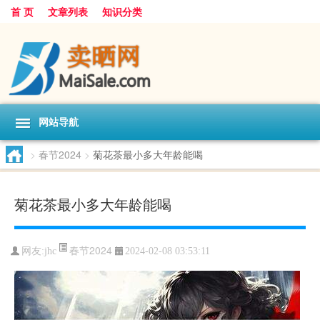
首 页
文章列表
知识分类
网站导航
>
春节2024
>
菊花茶最小多大年龄能喝
菊花茶最小多大年龄能喝
春节2024
网友:
jhc
2024-02-08 03:53:11