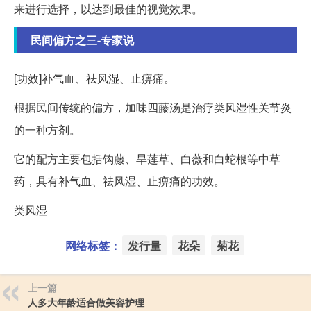
来进行选择，以达到最佳的视觉效果。
民间偏方之三-专家说
[功效]补气血、祛风湿、止痹痛。
根据民间传统的偏方，加味四藤汤是治疗类风湿性关节炎
的一种方剂。
它的配方主要包括钩藤、旱莲草、白薇和白蛇根等中草
药，具有补气血、祛风湿、止痹痛的功效。
类风湿
网络标签：
发行量
花朵
菊花
上一篇
人多大年龄适合做美容护理