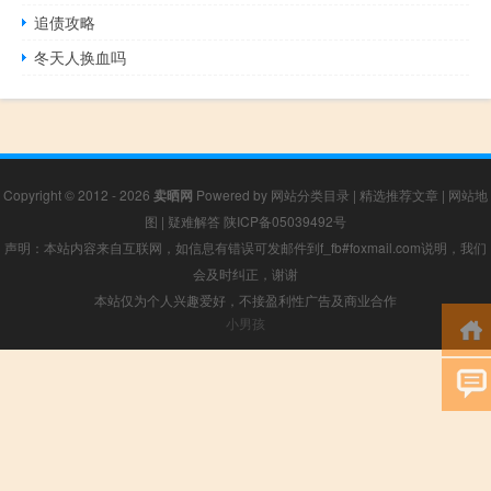
追债攻略
冬天人换血吗
Copyright © 2012 - 2026
卖晒网
Powered by
网站分类目录
|
精选推荐文章
|
网站地
图
|
疑难解答
陕ICP备05039492号
声明：本站内容来自互联网，如信息有错误可发邮件到f_fb#foxmail.com说明，我们
会及时纠正，谢谢
本站仅为个人兴趣爱好，不接盈利性广告及商业合作
小男孩