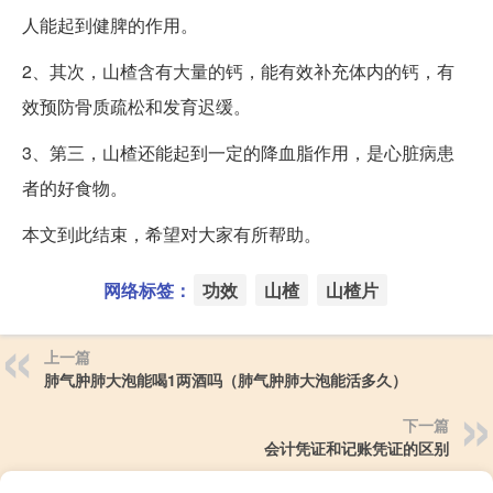
人能起到健脾的作用。
2、其次，山楂含有大量的钙，能有效补充体内的钙，有
效预防骨质疏松和发育迟缓。
3、第三，山楂还能起到一定的降血脂作用，是心脏病患
者的好食物。
本文到此结束，希望对大家有所帮助。
网络标签：
功效
山楂
山楂片
上一篇
肺气肿肺大泡能喝1两酒吗（肺气肿肺大泡能活多久）
下一篇
会计凭证和记账凭证的区别