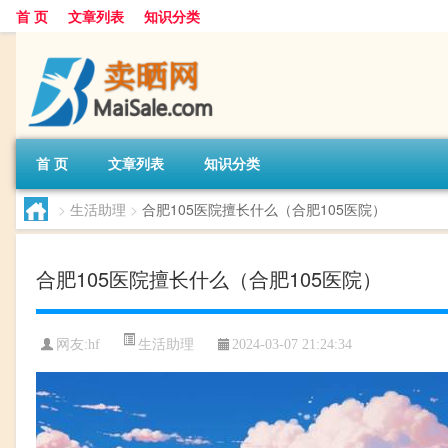
首 页
文章列表
知识分类
首 页
文章列表
知识分类
>
生活助理
>
合肥105医院擅长什么（合肥105医院）
合肥105医院擅长什么（合肥105医院）
生活助理
网友:
hf
2024-03-07 21:24:34