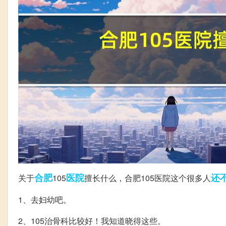
合肥
医院
还
关于
105
擅长什么，合肥105医院这个很多人
1、去妇幼吧。
2、105治骨科比较好！我知道晓得这些。