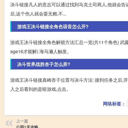
决斗链接凡人的意志可以通过找到马克土司商人,他就会告诉
后,这个伤人就会耍无赖,不...
游戏王决斗链接全角色语音怎么开?
游戏王决斗链接全角色解锁方法汇总一览(共11个角色) 武藤游戏触
age16才能解) 海马濑人触发。
决斗世界战胜杏子怎么弄?
游戏王决斗链接真崎杏子位置与决斗方法: 接到任务之后,
入之后看到的是暗游戏,点击。
网络标签：
上一篇
公园1关攻略