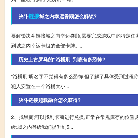
链接
决斗
城之内幸运眷顾怎么解锁?
要解锁决斗链接城之内幸运眷顾,需要完成游戏中的特定任务
到城之内幸运卡组的全部卡牌。。
历史上古罗马的“浴桶刑”到底有多恐怖?
“浴桶刑”听名字不觉得有多么恐怖,但了解了具体受刑过程你
犯人安置在一个浴桶大小...
决斗链接超载融合怎么获得?
2、找黑商;可以找到卡商进行兑换,正常在常规库存的位置,
级:城之内等级我们提升到5...