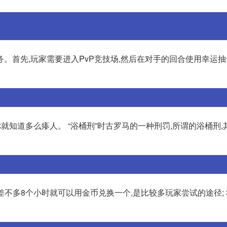
。首先,玩家需要进入PvP竞技场,然后在对手的回合使用幸运抽
就知道多么瘆人。 “浴桶刑”时古罗马的一种刑罚,所谓的浴桶刑,
差不多8个小时就可以用金币兑换一个,是比较多玩家尝试的途径; 