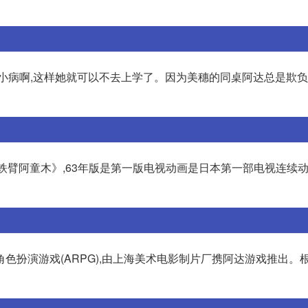
小病啊,这样她就可以不去上学了。因为美穗的同桌阿达总是欺负她
《铁臂阿童木》,63年版是第一版电视动画是日本第一部电视连续动
色扮演游戏(ARPG),由上海美术电影制片厂携阿达游戏推出。