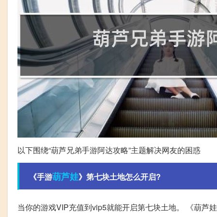
以下围绕“葫芦兄弟手游阿达攻略”主题解决网友的困惑
葫芦娃
《手游
》第七块土地怎么开启?
当你的游戏VIP充值到vip5就能开启第七块土地。 《