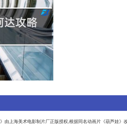
葫芦娃》由上海美术电影制片厂正版授权,根据同名动画片《葫芦娃》