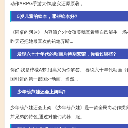
动作ARPG手游大作,忠实还原原著,。
5岁儿童的绘本，哪些绘本好?
《同桌的阿达》 内容简介:小女孩美穗真希望自己能生一场
昨天还把她最喜欢的铅笔弄断...
发现六七十年代的动画片特别繁荣，你看过哪些?
你好,我是柠檬A梦,很高兴为你解答。 要说六十年代动画
国引进的第一部国外动画。当然...
少年葫芦娃还会上架吗?
少年葫芦娃还会上架 《少年葫芦娃》是一款全民向动作类角
芦兄弟的特色,通过对他们武器、服。