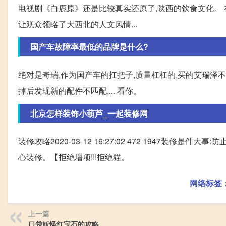
电视剧《白鹿原》还是比较真实还原了,陕西的饮食文化。 
让观众领略了大西北的人文风情...
国产车故障率最低的品牌是什么?
绝对是奇瑞,作为国产车的扛把子,质量杠杠的,买的艾瑞泽不
掉后发现新的配件不匹配,... 看你。
北京怎样装饰小葫芦_一起装修网
装修攻略2020-03-12 16:27:02 472 1947装修
心装修。【拒绝增项!!!拒绝猫。
网络标签
上一篇
口袋妖怪红宝石的攻略