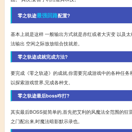
最强
回路
零之轨迹
配置?
基本上就是这样 一般输出方式就是赤红或者大灾变 以及太
法输出 空闲之际放放组合技就差。
零之轨迹成就完成方法?
要完成《零之轨迹》的成就,你需要完成游戏中的各种任务和
以探索游戏世界,完成各种支。
零之轨迹最后boss咋打?
其实最后BOSS挺简单的,首先把艾利的风魔法全范围的狂
之门配出来,时魔法暗影默示录也。