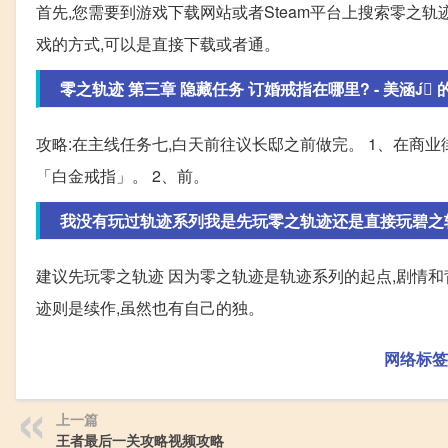
首先,您需要到游戏下载网站或者Steam平台上搜索零之轨
戏的方式,可以是直接下载或者通。
零之轨迹 第三章 隐藏任务 订婚戒指在哪里? - 美涵 的回
攻略:在主线任务七,白天前往议长邸之前做完。 1、在商
「白金戒指」。 2、前。
我没有玩过轨迹系列我是先玩零之轨迹还是直接玩碧之
建议先玩零之轨迹 因为零之轨迹是轨迹系列的起点,剧情和
迹则是续作,虽然也有自己的独。
网络标签
上一篇
王者最后一关攻略视频攻略