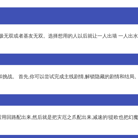
极无双或者基友无双。选择想用的人以后就让一人出墙 一人出水
挑战。 首先,你可以尝试完成主线剧情,解锁隐藏的剧情和结局。
雷用回路配出来,然后就是把灾厄之爪配出来,减速的!提欧也把幻