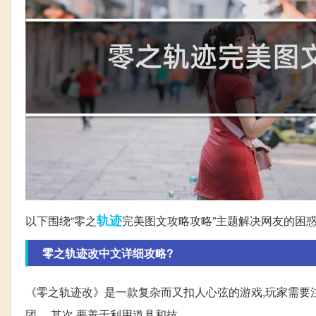
轨迹
以下围绕“零之
完美图文攻略攻略”主题解决网友的困
零之轨迹改中文详细攻略?
《零之轨迹改》是一款复杂而又扣人心弦的游戏,玩家需要
团。 其次,要善于利用道具和技。