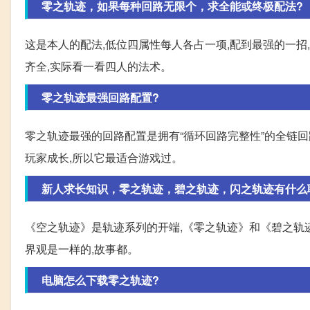
零之轨迹，如果每种回路无限个，求全能或终极配法?
这是本人的配法,低位四属性每人各占一项,配到最强的一招
齐全,实际看一看四人的法术。
零之轨迹最强回路配置?
零之轨迹最强的回路配置是拥有“循环回路完整性”的全链回
玩家成长,所以它最适合游戏过。
新人求长知识，零之轨迹，碧之轨迹，闪之轨迹有什么
《空之轨迹》是轨迹系列的开端,《零之轨迹》和《碧之轨迹
界观是一样的,故事都。
电脑怎么下载零之轨迹?