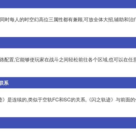
,同时每人的时空幻高位三属性都有兼顾,可放全体大招,辅助和治
路配置,它能够使玩家在战斗之间轻松前往各个区域,也可以在任
联系
》是连续的,类似于空轨FC和SC的关系,《闪之轨迹》与前面