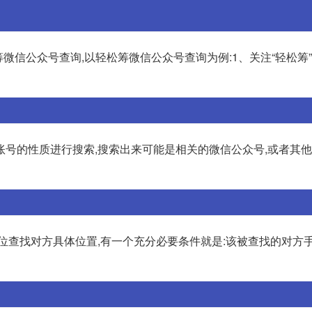
微信公众号查询,以轻松筹微信公众号查询为例:1、关注“轻松筹
账号的性质进行搜索,搜索出来可能是相关的微信公众号,或者其
位查找对方具体位置,有一个充分必要条件就是:该被查找的对方