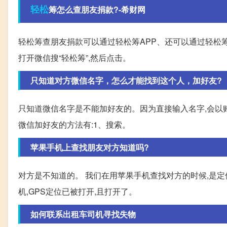
轻松
筹怎么查朋友捐款?-希财网
轻松筹查朋友捐款可以通过轻松筹APP、还可以通过轻松筹
打开微信搜“轻松筹”,然后点击。
只知道对方微信名字，怎么才能找到这个人，加好友?
只知道微信名字是不能加好友的。因为直接输入名字,会以
微信加好友的方法有:1、搜索。
苹果手机上查找朋友对方知道吗?
对方是不知道的。 我们在用苹果手机查找对方的时候,是定
机,GPS定位已被打开,且打开了。
如何联系出租车司机寻找失物