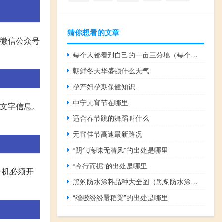
猜你想看的文章
”微信公众号
每个人都看到自己的一亩三分地（每个人都看到了希望）
朝鲜冬天华盛顿什么天气
孕产妇孕期保健知识
中宁元宵节在哪里
他文字信息。
适合春节跳的舞蹈叫什么
元宵佳节高速最新路况
“阴气晦昧无清风”的出处是哪里
“今行而据”的出处是哪里
手机必须开
黑豹防水涂料品种大全图（黑豹防水涂料价格）
“缯缴纷纷羃稻粱”的出处是哪里