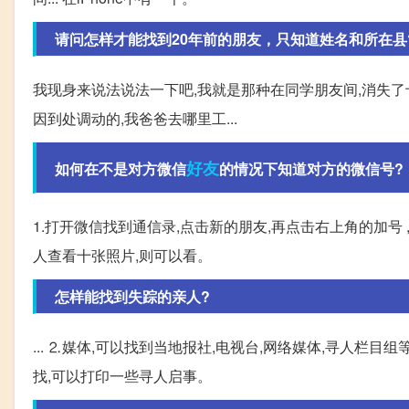
请问怎样才能找到20年前的朋友，只知道姓名和所在县
我现身来说法说法一下吧,我就是那种在同学朋友间,消失了
因到处调动的,我爸爸去哪里工...
好友
如何在不是对方微信
的情况下知道对方的微信号?
1.打开微信找到通信录,点击新的朋友,再点击右上角的加号 
人查看十张照片,则可以看。
怎样能找到失踪的亲人?
... ⒉媒体,可以找到当地报社,电视台,网络媒体,寻人栏
找,可以打印一些寻人启事。