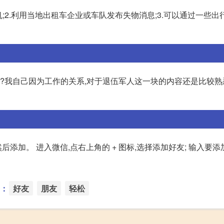
;2.利用当地出租车企业或车队发布失物消息;3.可以通过一些出行
找?我自己因为工作的关系,对于退伍军人这一块的内容还是比较熟
添加。 进入微信,点右上角的 + 图标,选择添加好友; 输入要
：
好友
朋友
轻松