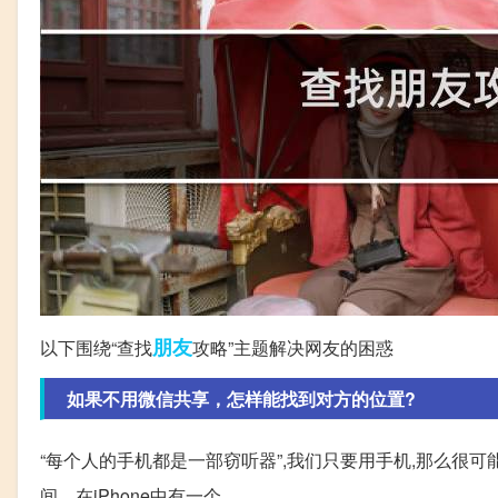
朋友
以下围绕“查找
攻略”主题解决网友的困惑
如果不用微信共享，怎样能找到对方的位置?
“每个人的手机都是一部窃听器”,我们只要用手机,那么很可能
间... 在iPhone中有一个。