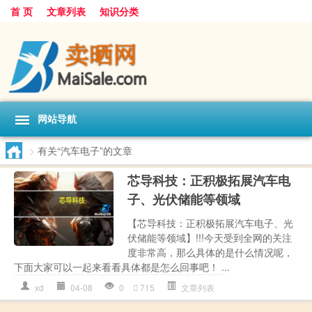
首 页
文章列表
知识分类
网站导航
>
有关“汽车电子”的文章
芯导科技：正积极拓展汽车电
子、光伏储能等领域
【芯导科技：正积极拓展汽车电子、光
伏储能等领域】!!!今天受到全网的关注
度非常高，那么具体的是什么情况呢，
下面大家可以一起来看看具体都是怎么回事吧！ ...
xd
04-08
0
715
文章列表