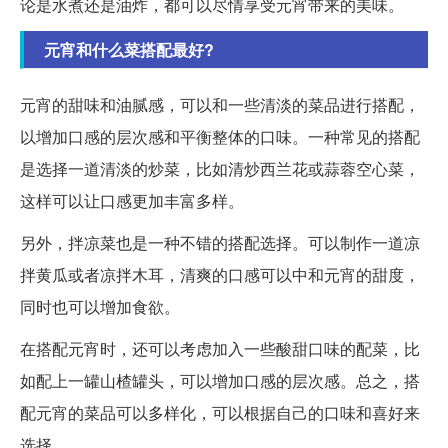
论是水煮还是油炸，都可以尽情享受元宵带来的美味。
元宵和什么菜搭配最好?
元宵的甜味和油腻感，可以和一些清淡的菜品进行搭配，
以增加口感的层次感和平衡整体的口味。一种常见的搭配
是选择一道清淡的炒菜，比如清炒西兰花或蒜蓉空心菜，
这样可以让口感更加丰富多样。
另外，拌凉菜也是一种不错的搭配选择。可以制作一道凉
拌黄瓜或者凉拌木耳，清爽的口感可以中和元宵的甜度，
同时也可以增加食欲。
在搭配元宵时，还可以考虑加入一些酸甜口味的配菜，比
如配上一罐山楂罐头，可以增加口感的层次感。总之，搭
配元宵的菜品可以多样化，可以根据自己的口味和喜好来
选择。