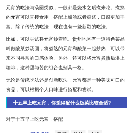
元宵的吃法与汤圆类似，一般都是烧水之后煮来吃。煮熟
的元宵可以直接食用，搭配上甜汤或者糖浆，口感更加丰
富。除了传统的吃法，现在也有一些新颖的吃法。
比如，可以尝试将元宵炒着吃。贵州地区有一道特色菜品
叫做酸菜炒汤圆，将煮熟的元宵和酸菜一起炒热，可以带
来不同寻常的口感体验。另外，还可以将元宵煮熟后淋上
咖啡，这种甜与苦的组合也别具一格。
无论是传统吃法还是创新吃法，元宵都是一种美味可口的
食品，可以根据个人口味进行搭配和尝试。
十五早上吃元宵，你觉得配什么饭菜比较合适?
对于十五早上吃元宵，搭配