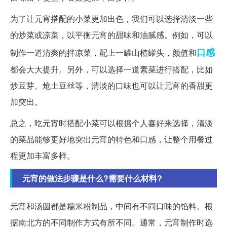
为了让元宵搭配的小菜更加出色，我们可以选择清淡一些
的炒菜或凉菜，以平衡元宵的甜味和油腻感。例如，可以
口感
制作一道清爽的拌凉菜，配上一罐山楂罐头，颜值和
都会大大提升。另外，可以选择一道素菜进行搭配，比如
炒豆芽、炝土豆丝等，清淡的口味也可以让元宵的香甜更
加突出。
总之，吃元宵时搭配小菜可以根据个人喜好来选择，清淡
的菜品能够更好地突出元宵的特色和口感，让整个用餐过
程更加丰富多样。
元宵的做法步骤是什么?需要什么材料?
元宵和汤圆都是糯米粉制品，中间有不同口味的馅料。根
据南北方的不同制作方式有所不同。通常，元宵制作时选