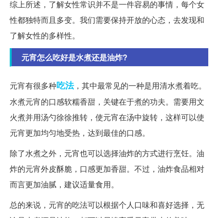
综上所述，了解女性常识并不是一件容易的事情，每个女
性都独特而且多变。我们需要保持开放的心态，去发现和
了解女性的多样性。
元宵怎么吃好是水煮还是油炸?
吃法
元宵有很多种
，其中最常见的一种是用清水煮着吃。
水煮元宵的口感软糯香甜，关键在于煮的功夫。需要用文
火煮并用汤勺徐徐推转，使元宵在汤中旋转，这样可以使
元宵更加均匀地受热，达到最佳的口感。
除了水煮之外，元宵也可以选择油炸的方式进行烹饪。油
炸的元宵外皮酥脆，口感更加香甜。不过，油炸食品相对
而言更加油腻，建议适量食用。
总的来说，元宵的吃法可以根据个人口味和喜好选择，无