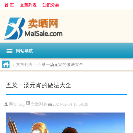
首 页
文章列表
知识分类
网站导航
>
文章列表
>
五菜一汤元宵的做法大全
五菜一汤元宵的做法大全
文章列表
网友:
wcy
2024-02-14 18:59:39