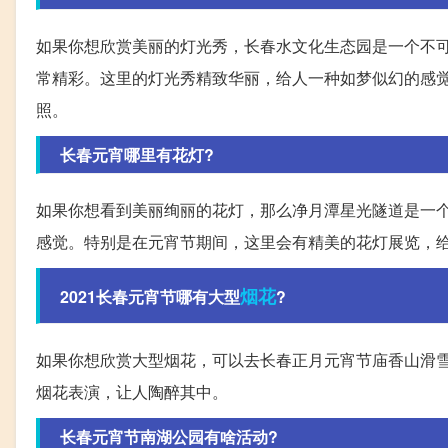
如果你想欣赏美丽的灯光秀，长春水文化生态园是一个不
常精彩。这里的灯光秀精致华丽，给人一种如梦似幻的感
照。
长春元宵哪里有花灯?
如果你想看到美丽绚丽的花灯，那么净月潭星光隧道是一
感觉。特别是在元宵节期间，这里会有精美的花灯展览，
烟花
2021长春元宵节哪有大型
?
如果你想欣赏大型烟花，可以去长春正月元宵节庙香山滑
烟花表演，让人陶醉其中。
长春元宵节南湖公园有啥活动?