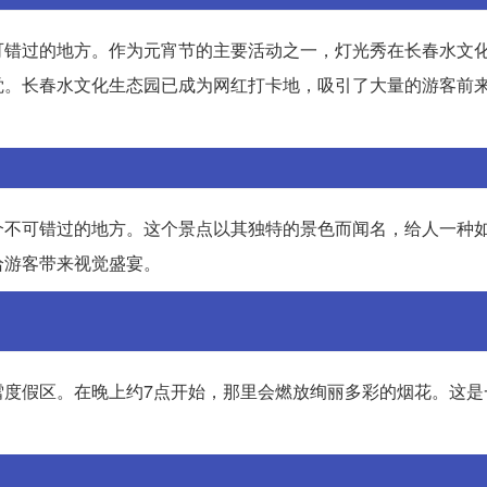
可错过的地方。作为元宵节的主要活动之一，灯光秀在长春水文
觉。长春水文化生态园已成为网红打卡地，吸引了大量的游客前
个不可错过的地方。这个景点以其独特的景色而闻名，给人一种
给游客带来视觉盛宴。
雪度假区。在晚上约7点开始，那里会燃放绚丽多彩的烟花。这是