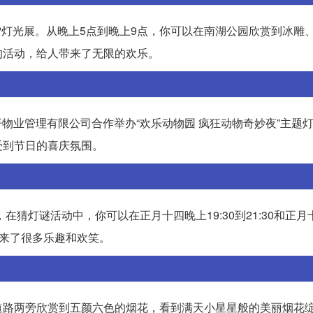
雪灯光展。从晚上5点到晚上9点，你可以在南湖公园欣赏到冰雕
的活动，给人带来了无限的欢乐。
开物业管理有限公司合作举办“欢乐动物园 疯狂动物奇妙夜”主题
受到节日的喜庆氛围。
猜灯谜活动中，你可以在正月十四晚上19:30到21:30和正月十
带来了很多乐趣和欢笑。
道路两旁欣赏到五颜六色的烟花，看到满天小星星般的美丽烟花