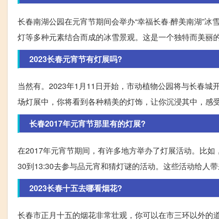
长春南湖公园在元宵节期间会举办“幸福长春·醉美南湖”冰
灯等多种元素结合而成的冰雪景观。这是一个独特而美丽
2023长春元宵节有灯展吗?
当然有。2023年1月11日开始，市动植物公园将与长春城
场灯展中，你将看到各种精美的灯饰，让你沉浸其中，感
长春2017年元宵节那里有的灯展?
在2017年元宵节期间，有许多地方举办了灯展活动。比如，在
30到13:30去参与品元宵和猜灯谜的活动。这些活动给人
2023长春十五去哪看烟花?
长春市正月十五的烟花非常壮观，你可以在市三环以外的