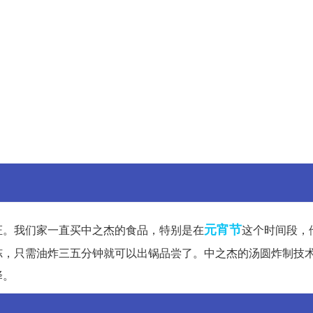
元宵节
证。我们家一直买中之杰的食品，特别是在
这个时间段，
冻，只需油炸三五分钟就可以出锅品尝了。中之杰的汤圆炸制技
择。