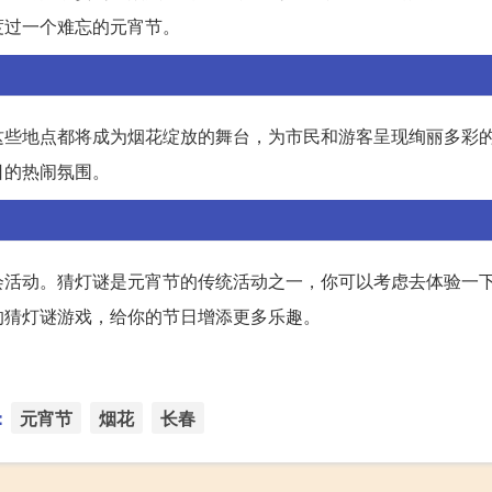
度过一个难忘的元宵节。
这些地点都将成为烟花绽放的舞台，为市民和游客呈现绚丽多彩
日的热闹氛围。
会活动。猜灯谜是元宵节的传统活动之一，你可以考虑去体验一
的猜灯谜游戏，给你的节日增添更多乐趣。
：
元宵节
烟花
长春