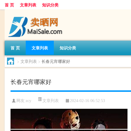
首 页
文章列表
知识分类
首 页
文章列表
知识分类
>
文章列表
>
长春元宵哪家好
长春元宵哪家好
文章列表
网友:
zcy
2024-02-16 06:52:53