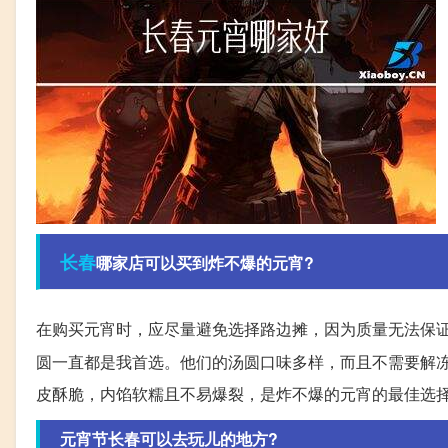
长春
哪家店可以买到炸不爆的元宵?
在购买元宵时，应尽量避免选择路边摊，因为质量无法保
圆一直都是我首选。他们的汤圆口味多样，而且不需要解
皮酥脆，内馅软糯且不易爆裂，是炸不爆的元宵的最佳选
元宵节长春可以去玩儿的地方?