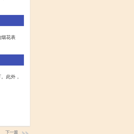
的烟花表
下。此外，
下一篇