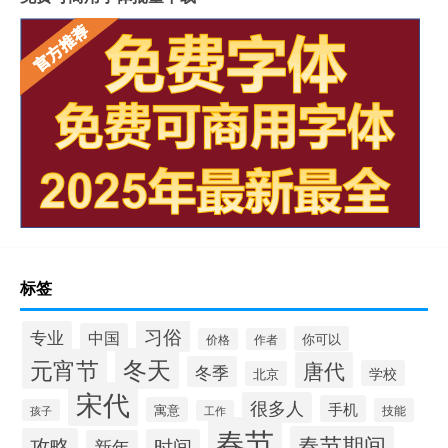
标签
习俗
专业
中国
你可以
价格
作者
冬天
元宵节
唐代
冬季
学校
北京
宋代
很多人
手机
寓意
技能
孩子
工作
春节
春节期间
攻略
时间
新年