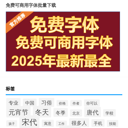
免费可商用字体批量下载
标签
习俗
专业
中国
你可以
价格
作者
冬天
元宵节
唐代
冬季
学校
北京
宋代
很多人
手机
寓意
技能
孩子
工作