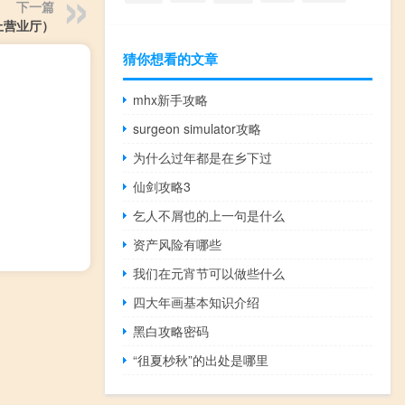
下一篇
上营业厅）
猜你想看的文章
mhx新手攻略
surgeon simulator攻略
为什么过年都是在乡下过
仙剑攻略3
乞人不屑也的上一句是什么
资产风险有哪些
我们在元宵节可以做些什么
四大年画基本知识介绍
黑白攻略密码
“徂夏杪秋”的出处是哪里