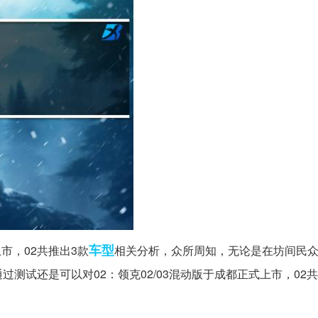
车型
市，02共推出3款
相关分析，众所周知，无论是在坊间民
测试还是可以对02：领克02/03混动版于成都正式上市，02共