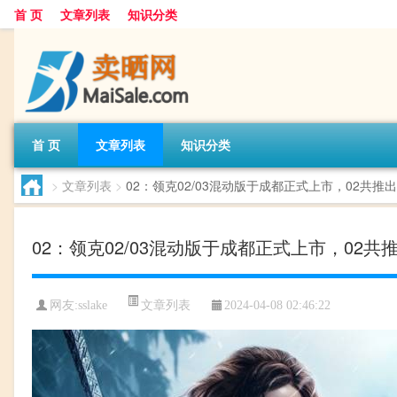
首 页
文章列表
知识分类
首 页
文章列表
知识分类
>
文章列表
>
02：领克02/03混动版于成都正式上市，02共推
02：领克02/03混动版于成都正式上市，02共
文章列表
网友:
sslake
2024-04-08 02:46:22