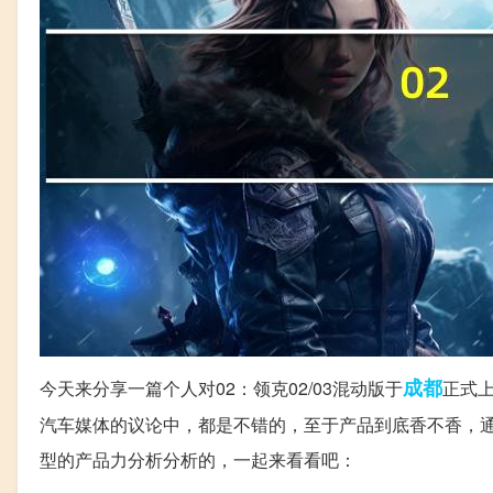
成都
今天来分享一篇个人对02：领克02/03混动版于
正式上
汽车媒体的议论中，都是不错的，至于产品到底香不香，通过
型的产品力分析分析的，一起来看看吧：