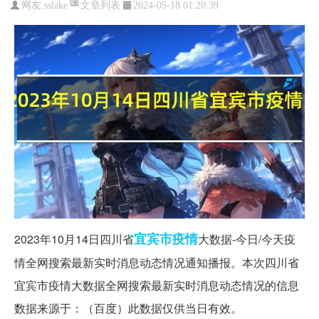
文章列表
网友:
sslake
2024-05-18 01:20:39
宜宾市
疫情
2023年10月14日四川省
大数据-今日/今天疫
情全网搜索最新实时消息动态情况通知播报。本次四川省
宜宾市疫情大数据全网搜索最新实时消息动态情况的信息
数据来源于：（百度）此数据仅供当日有效。