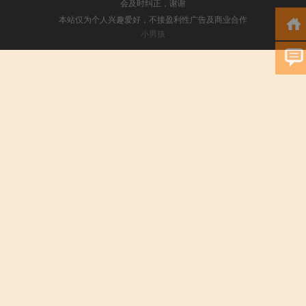
会及时纠正，谢谢
本站仅为个人兴趣爱好，不接盈利性广告及商业合作
小男孩