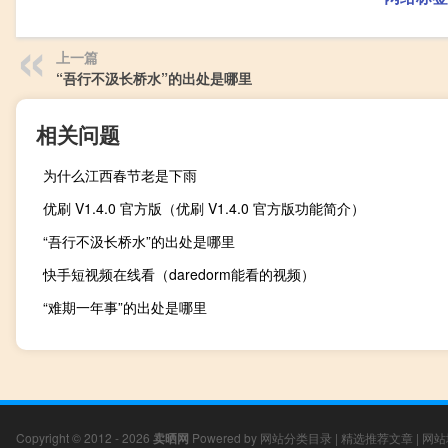
上一篇
“吾行不汲长桥水”的出处是哪里
相关问题
为什么江西春节老是下雨
优刷 V1.4.0 官方版（优刷 V1.4.0 官方版功能简介）
“吾行不汲长桥水”的出处是哪里
快手短视频在线看（daredorm能看的视频）
“难期一年事”的出处是哪里
Copyright © 2012 - 2026
卖晒网
Powered by
网站分类目录
|
精选推荐文章
|
网站