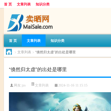
首 页
文章列表
知识分类
首 页
文章列表
知识分类
>
文章列表
>
“倏然归太虚”的出处是哪里
“倏然归太虚”的出处是哪里
文章列表
网友:
jzs
2024-11-16 11:15:15