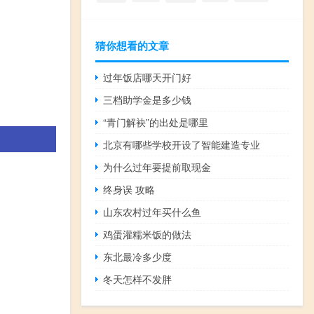
猜你想看的文章
过年饭店哪天开门好
三档助学金是多少钱
“青门解袂”的出处是哪里
北京有哪些学校开设了智能建造专业
为什么过年要提前取现金
终身误 攻略
山东农村过年买什么鱼
鸡蛋灌糯米饭的做法
东北最冷多少度
冬天怎样不发胖