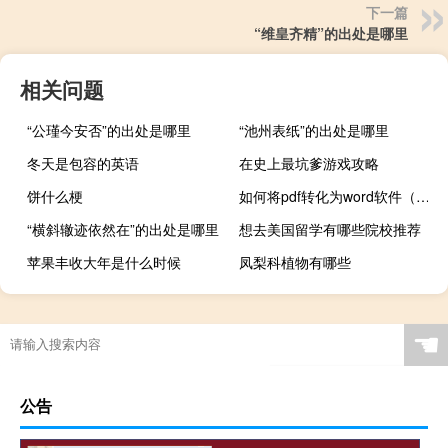
下一篇
“维皇齐精”的出处是哪里
相关问题
“公瑾今安否”的出处是哪里
“池州表纸”的出处是哪里
冬天是包容的英语
在史上最坑爹游戏攻略
饼什么梗
如何将pdf转化为word软件（如何将pdf转化为word）
“横斜辙迹依然在”的出处是哪里
想去美国留学有哪些院校推荐
苹果丰收大年是什么时候
凤梨科植物有哪些
☚
公告