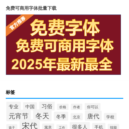
免费可商用字体批量下载
标签
习俗
专业
中国
你可以
价格
作者
冬天
元宵节
唐代
冬季
学校
北京
宋代
很多人
手机
寓意
技能
孩子
工作