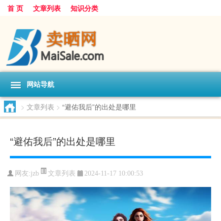
首 页
文章列表
知识分类
网站导航
>
文章列表
>
“避佑我后”的出处是哪里
“避佑我后”的出处是哪里
文章列表
网友:
jzb
2024-11-17 10:00:53