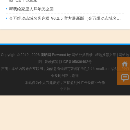
帮我给家里人拜年怎么回
金万维动态域名客户端 V6.2.5 官方最新版（金万维动态域名客户端 V6.2.5 官方最新版功能简介）
Copyright © 2012 - 2026
卖晒网
Powered by
网站分类目录
|
精选推荐文章
|
网站地
图
|
疑难解答
陕ICP备05039492号
声明：本站内容来自互联网，如信息有错误可发邮件到f_fb#foxmail.com说明，我们
会及时纠正，谢谢
本站仅为个人兴趣爱好，不接盈利性广告及商业合作
小男孩