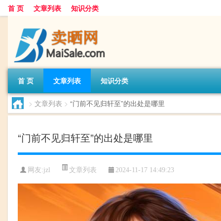
首 页
文章列表
知识分类
首 页
文章列表
知识分类
>
文章列表
>
“门前不见归轩至”的出处是哪里
“门前不见归轩至”的出处是哪里
文章列表
网友:
jzl
2024-11-17 14:49:23