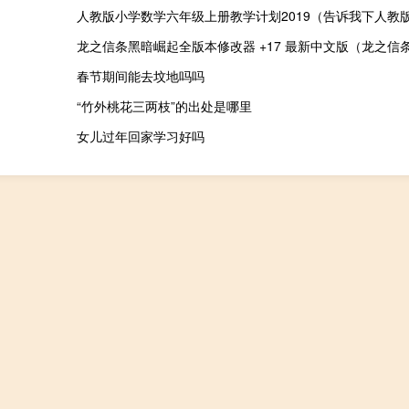
春节期间能去坟地吗吗
“竹外桃花三两枝”的出处是哪里
女儿过年回家学习好吗