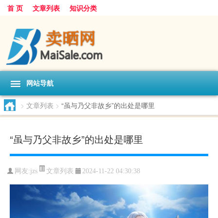
首 页
文章列表
知识分类
网站导航
>
文章列表
>
“虽与乃父非故乡”的出处是哪里
“虽与乃父非故乡”的出处是哪里
文章列表
网友:
jzs
2024-11-22 04:30:38