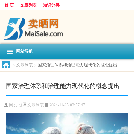
首 页
文章列表
知识分类
网站导航
>
文章列表
>
国家治理体系和治理能力现代化的概念提出
国家治理体系和治理能力现代化的概念提出
文章列表
网友:
gj
2024-11-25 02:57:47