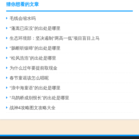
猜你想看的文章
毛线会缩水吗
“蓬蒿已应没”的出处是哪里
生态环境部：坚决遏制“两高一低”项目盲目上马
“肠断听猿啼”的出处是哪里
“松风浩浩”的出处是哪里
为什么过年要提前取现金
春节童谣该怎么唱呢
“浪中海童语”的出处是哪里
“乌鹊桥成别恨长”的出处是哪里
战神4攻略图文攻略大全