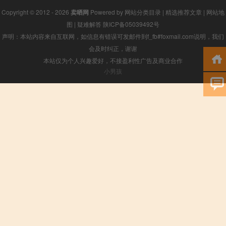
Copyright © 2012 - 2026
卖晒网
Powered by
网站分类目录
|
精选推荐文章
|
网站地
图
|
疑难解答
陕ICP备05039492号
声明：本站内容来自互联网，如信息有错误可发邮件到f_fb#foxmail.com说明，我们
会及时纠正，谢谢
本站仅为个人兴趣爱好，不接盈利性广告及商业合作
小男孩