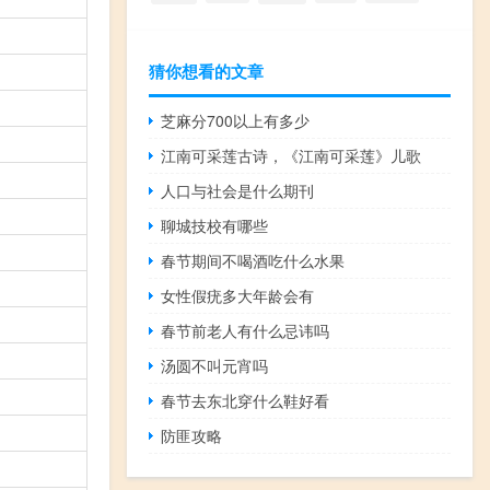
猜你想看的文章
芝麻分700以上有多少
江南可采莲古诗，《江南可采莲》儿歌
人口与社会是什么期刊
聊城技校有哪些
春节期间不喝酒吃什么水果
女性假疣多大年龄会有
春节前老人有什么忌讳吗
汤圆不叫元宵吗
春节去东北穿什么鞋好看
防匪攻略