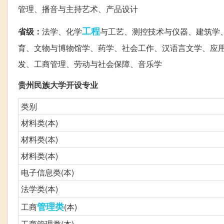
管理、播音与主持艺术、产品设计
工程
省级：
法学、化学
与工艺、测控技术与仪器、建筑学
育、文物与博物馆学、药学、社会工作、汉语言文学、应
发、工商管理、劳动与社会保障、音乐学
贵州民族大学开设专业
类别
材料类(本)
材料类(本)
材料类(本)
电子信息类(本)
法学类(本)
管理类
工商
(本)
工商管理类(本)