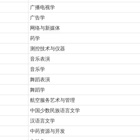
广播电视学
广告学
网络与新媒体
药学
测控技术与仪器
音乐表演
音乐学
舞蹈表演
舞蹈学
航空服务艺术与管理
中国少数民族语言文学
汉语言文学
中药资源与开发