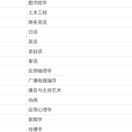
图书馆学
土木工程
商务英语
日语
英语
老挝语
泰语
应用物理学
广播电视编导
播音与主持艺术
动画
应用心理学
新闻学
传播学