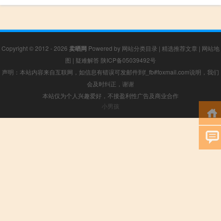
Copyright © 2012 - 2026
卖晒网
Powered by
网站分类目录
|
精选推荐文章
|
网站地
图
|
疑难解答
陕ICP备05039492号
声明：本站内容来自互联网，如信息有错误可发邮件到f_fb#foxmail.com说明，我们
会及时纠正，谢谢
本站仅为个人兴趣爱好，不接盈利性广告及商业合作
小男孩