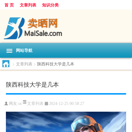
首 页
文章列表
知识分类
网站导航
>
文章列表
>
陕西科技大学是几本
陕西科技大学是几本
文章列表
网友:
sx
2024-12-25 00:58:27