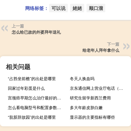
网络标签：
可以说
姥姥
顺口溜
上一篇
怎么给已故的外婆拜年送礼
下一篇
给老年人拜年拿什么
相关问题
“占胜坐前檐”的出处是哪里
冬天人换血吗
回家过年彩蛋是什么
京东通信网上营业厅电话（京东通信网上营业厅）
宫颈癌早期怎么治疗最好的方法（宫颈癌早期怎么治疗 宫颈癌初期治疗方法有哪些）
研究生留学新西兰费用
怎么看电脑型号和配置参数（怎么看电脑型号）
多大年龄皮肤白嫩
“肮脏辞故园”的出处是哪里
显示器的主要指标有哪些