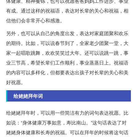
体健康、精神矍铄，也可以祝愿爸爸妈妈工作进步、事业
有成。通过这样的祝福语，表达对长辈的关心和祝福，相
信他们会非常开心和感激。
另外，也可以从自己的角度出发，表达对家庭团聚和欢乐
的期待。比如，可以说春节到了，全家老少团聚一堂，大
家一起唱歌跳舞，欢欢笑笑过大年。还可以说跳一跳，事
业三节高，希望长辈们工作顺利，事业蒸蒸日上。祝福语
的内容可以多样化，但都要表达出孩子对长辈的关心和美
好祝愿。
给姥姥拜年词
给姥姥拜年时，可以用一些简洁有力的词句表达祝愿。比
如说：“身体健康万事如意，寿比南山。”这句话表达了对
姥姥身体健康和长寿的祝福。可以在拜年的时候将这句话