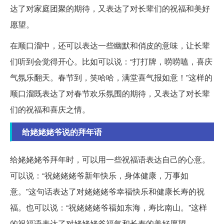
达了对家庭团聚的期待，又表达了对长辈们的祝福和美好
愿望。
在顺口溜中，还可以表达一些幽默和俏皮的意味，让长辈
们听到会觉得开心。比如可以说：“打打牌，唠唠嗑，喜庆
气氛乐翻天。春节到，笑哈哈，满堂喜气报如意！”这样的
顺口溜既表达了对春节欢乐氛围的期待，又表达了对长辈
们的祝福和喜庆之情。
给姥姥姥爷说的拜年语
给姥姥姥爷拜年时，可以用一些祝福语表达自己的心意。
可以说：“祝姥姥姥爷新年快乐，身体健康，万事如
意。”这句话表达了对姥姥姥爷幸福快乐和健康长寿的祝
福。也可以说：“祝姥姥姥爷福如东海，寿比南山。”这样
的祝福语表达了对姥姥姥爷福气和长寿的美好愿望。