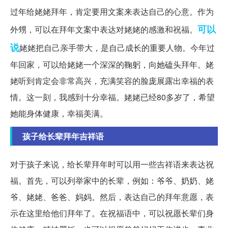
过年给姥姥拜年，肯定要用文案来表达自己的心意。作为
可以
外甥，可以在拜年文案中表达对姥姥的感激和祝福。
说
姥姥把自己亲手带大，是自己成长的重要人物。今年过
年回家，可以给姥姥一个深深的鞠躬，向她磕头拜年。姥
姥听到肯定会非常高兴，充满笑容的脸庞展露出幸福的表
情。这一刻，我感到十分幸福。姥姥已经80多岁了，希望
她能身体健康，幸福美满。
孩子给长辈拜年吉祥语
对于孩子来说，给长辈拜年时可以用一些吉祥语来表达祝
福。首先，可以列举家中的长辈，例如：爷爷、奶奶、姥
爷、姥姥、爸爸、妈妈。然后，表达自己的拜年意愿，表
示在这里给他们拜年了。在祝福语中，可以祝愿长辈们身