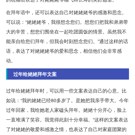
在拜年语中，还可以表达自己对姥姥姥爷的感激和思念。
可以说：“姥姥姥爷，我很想念您们。想您们把我和弟弟带
大的辛苦，想您们围坐在一起吃团圆饭的情景。虽然我不
能亲自给您们拜年，但我会时刻想念您们。”通过这样的话
语，表达了对姥姥姥爷的爱和思念，相信他们会非常感
动。
过年给姥姥拜年文案
过年给姥姥拜年时，可以用一些文案表达自己的心意。比
如说：“我的姥姥已经80多岁了。是她把我亲手带大。今年
过年回家，我给她老人家磕头拜年。姥姥十分开心，脸上
一直堆满了笑容。我觉得此刻十分幸福。”这样的文案表达
了对姥姥的敬爱和感激之情，也表达了自己对家庭团聚的