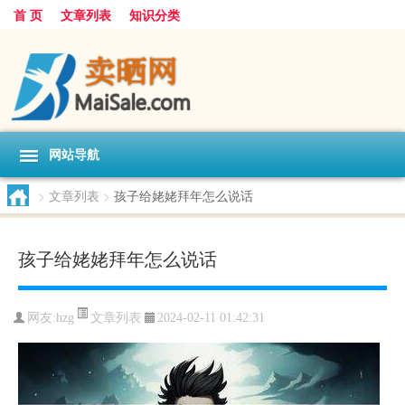
首 页
文章列表
知识分类
网站导航
>
文章列表
>
孩子给姥姥拜年怎么说话
孩子给姥姥拜年怎么说话
文章列表
网友:
hzg
2024-02-11 01:42:31