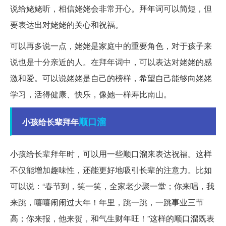
说给姥姥听，相信姥姥会非常开心。拜年词可以简短，但
要表达出对姥姥的关心和祝福。
可以再多说一点，姥姥是家庭中的重要角色，对于孩子来
说也是十分亲近的人。在拜年词中，可以表达对姥姥的感
激和爱。可以说姥姥是自己的榜样，希望自己能够向姥姥
学习，活得健康、快乐，像她一样寿比南山。
顺口溜
小孩给长辈拜年
小孩给长辈拜年时，可以用一些顺口溜来表达祝福。这样
不仅能增加趣味性，还能更好地吸引长辈的注意力。比如
可以说：“春节到，笑一笑，全家老少聚一堂；你来唱，我
来跳，嘻嘻闹闹过大年！年里，跳一跳，一跳事业三节
高；你来报，他来贺，和气生财年旺！”这样的顺口溜既表