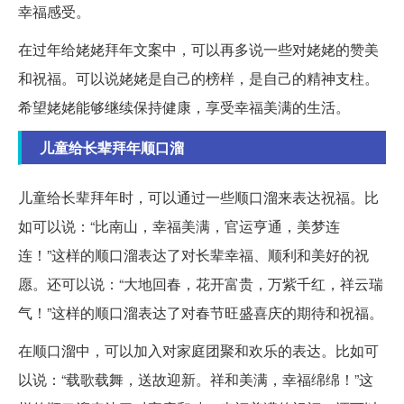
幸福感受。
在过年给姥姥拜年文案中，可以再多说一些对姥姥的赞美
和祝福。可以说姥姥是自己的榜样，是自己的精神支柱。
希望姥姥能够继续保持健康，享受幸福美满的生活。
儿童给长辈拜年顺口溜
儿童给长辈拜年时，可以通过一些顺口溜来表达祝福。比
如可以说：“比南山，幸福美满，官运亨通，美梦连
连！”这样的顺口溜表达了对长辈幸福、顺利和美好的祝
愿。还可以说：“大地回春，花开富贵，万紫千红，祥云瑞
气！”这样的顺口溜表达了对春节旺盛喜庆的期待和祝福。
在顺口溜中，可以加入对家庭团聚和欢乐的表达。比如可
以说：“载歌载舞，送故迎新。祥和美满，幸福绵绵！”这