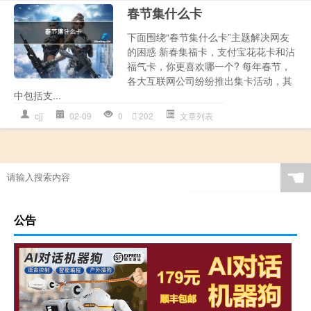
春节集什么卡
下面围绕“春节集什么卡”主题解决网友
的困惑 新春集福卡，支付宝花花卡和沾
福气卡，你更喜欢哪一个? 每年春节，
各大互联网公司纷纷推出集卡活动，其
中包括支...
cjj
02-09
0
202
文章列表
☚
公告