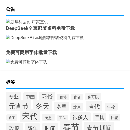
公告
DeepSeek全套部署资料免费下载
免费可商用字体批量下载
标签
习俗
专业
中国
你可以
价格
作者
冬天
元宵节
唐代
冬季
学校
北京
宋代
很多人
手机
寓意
技能
孩子
工作
春节
春节期间
攻略
时间
新年