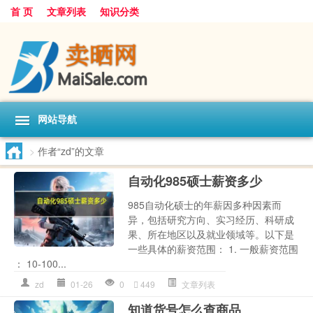
首 页
文章列表
知识分类
网站导航
>
作者“zd”的文章
自动化985硕士薪资多少
985自动化硕士的年薪因多种因素而
异，包括研究方向、实习经历、科研成
果、所在地区以及就业领域等。以下是
一些具体的薪资范围： 1. 一般薪资范围
： 10-100...
zd
01-26
0
449
文章列表
知道货号怎么查商品