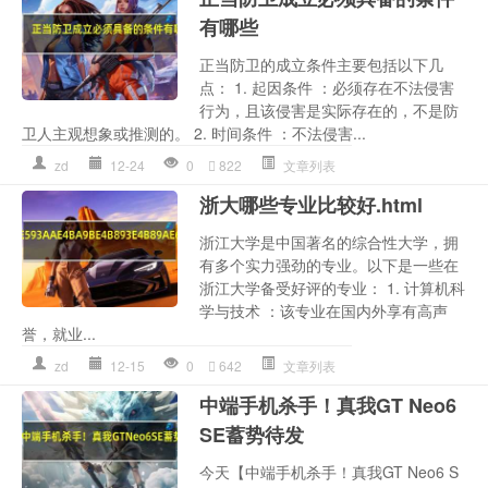
有哪些
正当防卫的成立条件主要包括以下几
点： 1. 起因条件 ：必须存在不法侵害
行为，且该侵害是实际存在的，不是防
卫人主观想象或推测的。 2. 时间条件 ：不法侵害...
zd
12-24
0
822
文章列表
浙大哪些专业比较好.html
浙江大学是中国著名的综合性大学，拥
有多个实力强劲的专业。以下是一些在
浙江大学备受好评的专业： 1. 计算机科
学与技术 ：该专业在国内外享有高声
誉，就业...
zd
12-15
0
642
文章列表
中端手机杀手！真我GT Neo6
SE蓄势待发
今天【中端手机杀手！真我GT Neo6 S