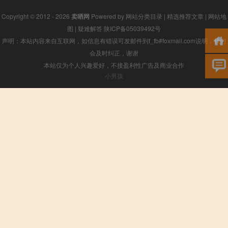
Copyright © 2012 - 2026
卖晒网
Powered by
网站分类目录
|
精选推荐文章
|
网站地
图
|
疑难解答
陕ICP备05039492号
声明：本站内容来自互联网，如信息有错误可发邮件到f_fb#foxmail.com说明，我们
会及时纠正，谢谢
本站仅为个人兴趣爱好，不接盈利性广告及商业合作
小男孩