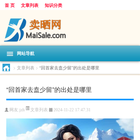
首 页
文章列表
知识分类
网站导航
>
文章列表
>
“回首家去盍少留”的出处是哪里
“回首家去盍少留”的出处是哪里
文章列表
网友:
jzh
2024-11-22 17:47:31