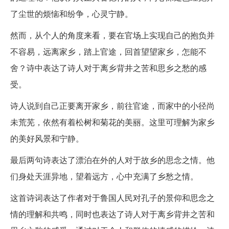
了尘世的烦恼和纷争，心灵宁静。
然而，从个人的角度来看，要在官场上实现自己的抱负并
不容易，远离家乡，踏上官途，回首望望家乡，怎能不
舍？诗中表达了诗人对于离乡背井之苦和思乡之愁的感
受。
诗人说到自己正要离开家乡，前往官途，而家中的小径尚
未荒芜，依然有着松树和菊花的美丽。这里可理解为家乡
的美好风景和宁静。
最后两句诗表达了漂泊在外的人对于故乡的思念之情。他
们身处天涯异地，望着远方，心中充满了乡愁之情。
这首诗词表达了作者对于鲁国人民对孔子的景仰和思念之
情的理解和共鸣，同时也表达了诗人对于离乡背井之苦和