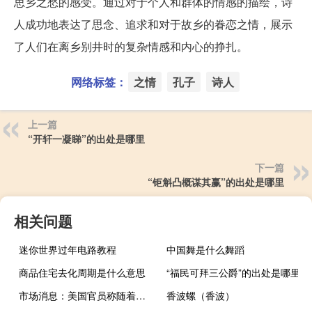
思乡之愁的感受。通过对于个人和群体的情感的描绘，诗
人成功地表达了思念、追求和对于故乡的眷恋之情，展示
了人们在离乡别井时的复杂情感和内心的挣扎。
网络标签：
之情
孔子
诗人
上一篇
“开轩一凝睇”的出处是哪里
下一篇
“钜斛凸概谋其赢”的出处是哪里
相关问题
迷你世界过年电路教程
中国舞是什么舞蹈
商品住宅去化周期是什么意思
“福民可拜三公爵”的出处是哪里
市场消息：美国官员称随着对袭击的担忧日益增加美国军方正在采取措施保护驻中东美军
香波螺（香波）