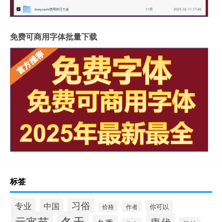
免费可商用字体批量下载
标签
习俗
专业
中国
你可以
价格
作者
冬天
元宵节
唐代