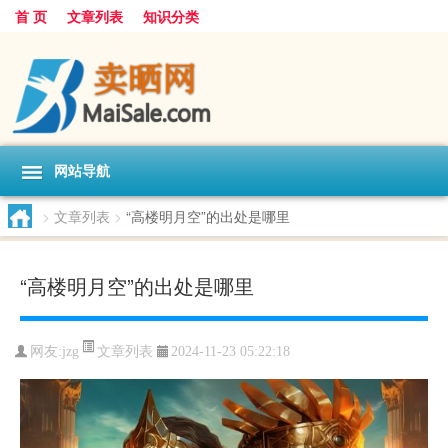
首 页
文章列表
知识分类
网站导航
>
文章列表
>
“高楼明月空”的出处是哪里
“高楼明月空”的出处是哪里
文章列表
网友:
jzg
2024-11-23 05:22:18