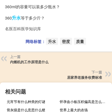
360ml的容量可以装多少瓶水？
升水
360
等于多少斤？
名医百科医学知识库
网络标签：
升水
密度
质量
上一篇
内燃机的工作原理是什么
下一篇
居家养老服务收费标准
相关问题
元宵节有什么种类的灯谜
怀孕血小板压积偏高是怎么回事（血小板压积偏高是怎么回事）
骨灰级是什么意思什么梗
世界上最大的农场