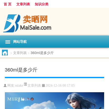
首 页
文章列表
知识分类
网站导航
>
文章列表
>
360ml是多少斤
360ml是多少斤
文章列表
网友:
sslake
2024-12-16 00:17:05