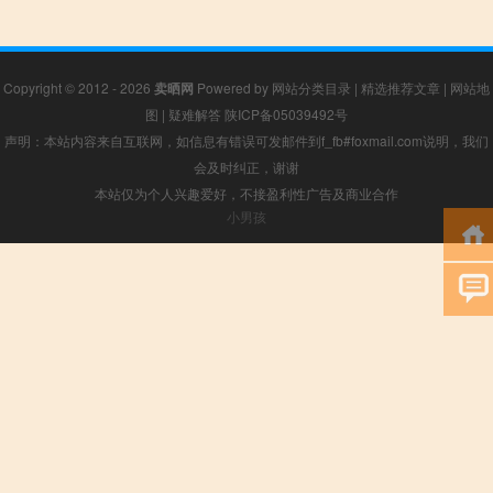
Copyright © 2012 - 2026
卖晒网
Powered by
网站分类目录
|
精选推荐文章
|
网站地
图
|
疑难解答
陕ICP备05039492号
声明：本站内容来自互联网，如信息有错误可发邮件到f_fb#foxmail.com说明，我们
会及时纠正，谢谢
本站仅为个人兴趣爱好，不接盈利性广告及商业合作
小男孩