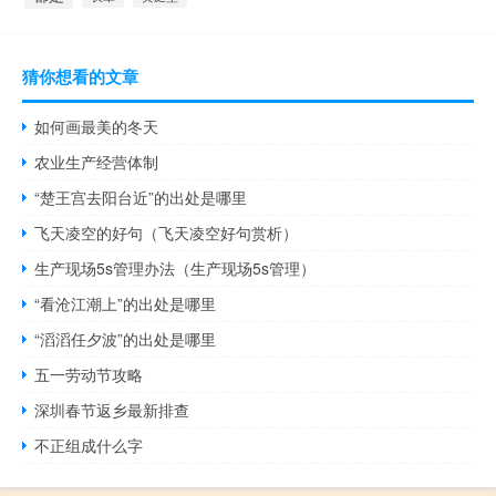
猜你想看的文章
如何画最美的冬天
农业生产经营体制
“楚王宫去阳台近”的出处是哪里
飞天凌空的好句（飞天凌空好句赏析）
生产现场5s管理办法（生产现场5s管理）
“看沧江潮上”的出处是哪里
“滔滔任夕波”的出处是哪里
五一劳动节攻略
深圳春节返乡最新排查
不正组成什么字