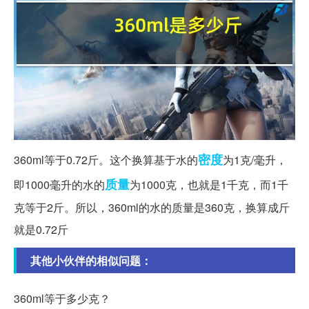
密度
360ml等于0.72斤。这个换算基于水的
为1克/毫升，
质量
即1000毫升的水的
为1000克，也就是1千克，而1千
克等于2斤。所以，360ml的水的质量是360克，换算成斤
就是0.72斤
其他小伙伴的相似问题：
360ml等于多少克？