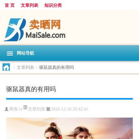
首 页
文章列表
知识分类
网站导航
>
文章列表
>
驱鼠器真的有用吗
驱鼠器真的有用吗
文章列表
网友:
rs
2024-12-16 20:42:41