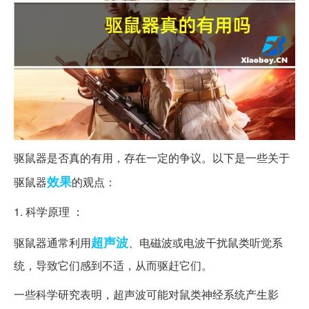
驱鼠器是否真的有用，存在一定的争议。以下是一些关于
效果
驱鼠器
的观点：
1. 科学原理 ：
超声波
驱鼠器通常利用
、电磁波或电波干扰鼠类听觉系
统，导致它们感到不适，从而驱赶它们。
一些科学研究表明，超声波可能对鼠类神经系统产生影