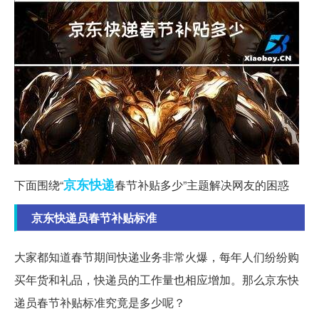
京东
快递
下面围绕“
春节补贴多少”主题解决网友的困惑
京东快递员春节补贴标准
大家都知道春节期间快递业务非常火爆，每年人们纷纷购
买年货和礼品，快递员的工作量也相应增加。那么京东快
递员春节补贴标准究竟是多少呢？