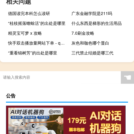
相关问题
德国读完本科怎么读研
广东金融学院是211吗
“桂枝摇落蟾蜍活”的出处是哪里
什么东西是梯形的生活用品
精灵宝可梦 x 攻略
7.0刷金攻略
快手双击播放量网站下单 - qq空间浏览量包括自己吗_点赞评论起着至关重要
灰色和咖色哪个显白
“重看锦树芳”的出处是哪里
三代禁止结婚是哪三代
☚
公告