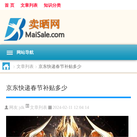
首 页
文章列表
知识分类
网站导航
>
文章列表
>
京东快递春节补贴多少
京东快递春节补贴多少
文章列表
网友:
jdk
2024-02-11 12:04:14