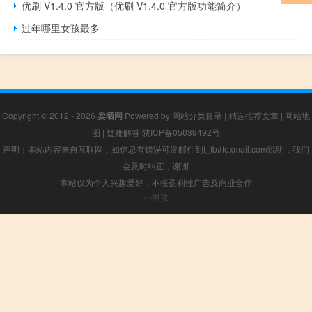
优刷 V1.4.0 官方版（优刷 V1.4.0 官方版功能简介）
过年哪里女孩最多
Copyright © 2012 - 2026
卖晒网
Powered by
网站分类目录
|
精选推荐文章
|
网站地
图
|
疑难解答
陕ICP备05039492号
声明：本站内容来自互联网，如信息有错误可发邮件到f_fb#foxmail.com说明，我们
会及时纠正，谢谢
本站仅为个人兴趣爱好，不接盈利性广告及商业合作
小男孩