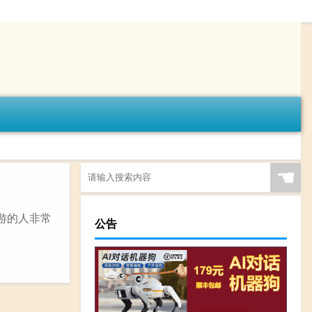
☚
游的人非常
公告