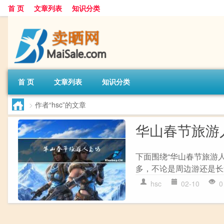
首 页
文章列表
知识分类
首 页
文章列表
知识分类
>
作者“hsc”的文章
华山春节旅游
下面围绕“华山春节旅游
多，不论是周边游还是长
hsc
02-10
0