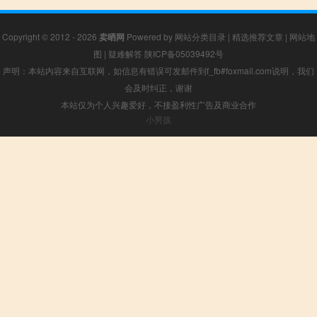
Copyright © 2012 - 2026
卖晒网
Powered by
网站分类目录
|
精选推荐文章
|
网站地
图
|
疑难解答
陕ICP备05039492号
声明：本站内容来自互联网，如信息有错误可发邮件到f_fb#foxmail.com说明，我们
会及时纠正，谢谢
本站仅为个人兴趣爱好，不接盈利性广告及商业合作
小男孩