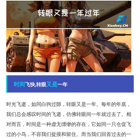
时间
又是
飞快,转眼
一年
时光飞逝，如同白驹过隙，转眼又是一年。每年的年底，
我们总会感叹时间的飞逝，仿佛转眼间一年就过去了。相
对而言，时间是一种虚无缥缈的存在，它如同一只仓促飞
过的小鸟，不容我们捉摸和留住。而当我们回首过去的一