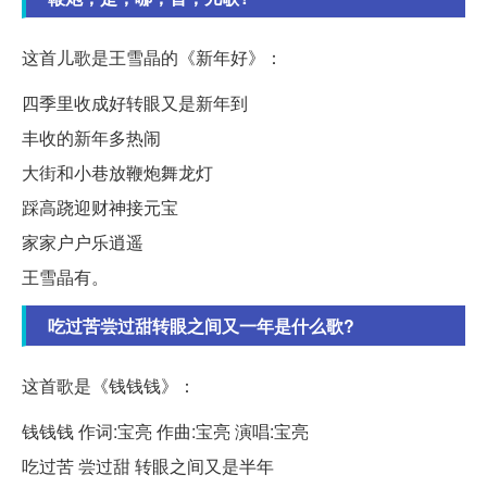
这首儿歌是王雪晶的《新年好》：
四季里收成好转眼又是新年到
丰收的新年多热闹
大街和小巷放鞭炮舞龙灯
踩高跷迎财神接元宝
家家户户乐逍遥
王雪晶有。
吃过苦尝过甜转眼之间又一年是什么歌?
这首歌是《钱钱钱》：
钱钱钱 作词:宝亮 作曲:宝亮 演唱:宝亮
吃过苦 尝过甜 转眼之间又是半年