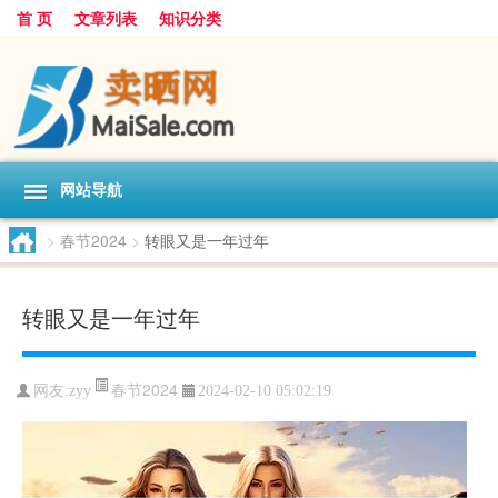
首 页
文章列表
知识分类
网站导航
>
春节2024
>
转眼又是一年过年
转眼又是一年过年
春节2024
网友:
zyy
2024-02-10 05:02:19