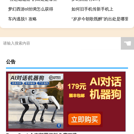
梦幻西游ol丝绸怎么获得
如何旧手机传新手机上
车内逃脱1 攻略
“岁岁今朝歌既醉”的出处是哪里
☚
公告