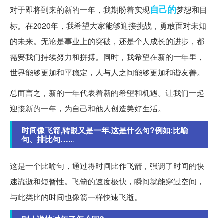
自己的
对于即将到来的新的一年，我期盼着实现
梦想和目
标。在2020年，我希望大家能够迎接挑战，勇敢面对未知
的未来。无论是事业上的突破，还是个人成长的进步，都
需要我们持续努力和拼搏。同时，我希望在新的一年里，
世界能够更加和平稳定，人与人之间能够更加和谐友善。
总而言之，新的一年代表着新的希望和机遇。让我们一起
迎接新的一年，为自己和他人创造美好生活。
时间像飞箭,转眼又是一年.这是什么句?例如:比喻
句、排比句…...
这是一个比喻句，通过将时间比作飞箭，强调了时间的快
速流逝和短暂性。飞箭的速度极快，瞬间就能穿过空间，
与此类比的时间也像箭一样快速飞逝。